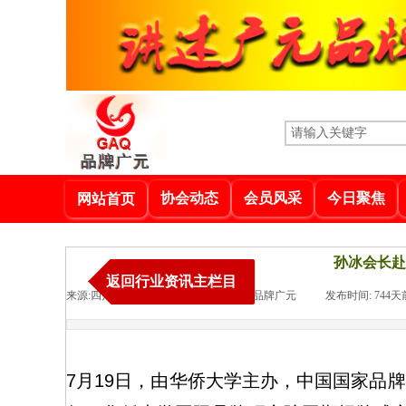
协会动态
会员风采
今日聚焦
网站首页
孙冰会长赴
返回行业资讯主栏目
来源:
四川省品牌建设促进会
|
作者:
品牌广元
|
发布时间:
744天
7月19日，由华侨大学主办，中国国家品