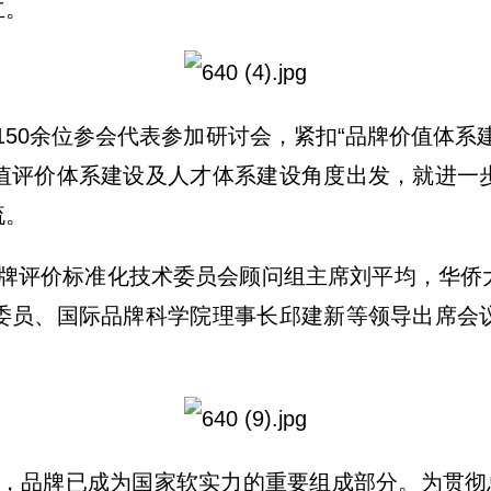
立。
0余位参会代表参加研讨会，紧扣“品牌价值体系建
值评价体系建设及人才体系建设角度出发，就进一
流。
牌评价标准化技术委员会顾问组主席刘平均，华侨
委员、国际品牌科学院理事长邱建新等领导出席会
，品牌已成为国家软实力的重要组成部分。为贯彻总