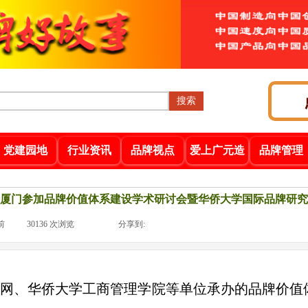
搜索
党建园地
行业资讯
品牌视点
爱上广元造
品牌管理
厦门参加品牌价值体系建设学术研讨会暨华侨大学国际品牌研究
前
|
30136
次浏览
|
|
分享到:
牌网、华侨大学工商管理学院等单位承办的品牌价