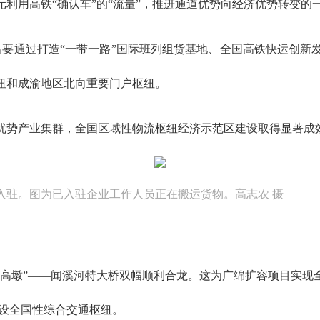
利用高铁“确认车”的“流量”，推进通道优势向经济优势转变的
出要通过打造“一带一路”国际班列组货基地、全国高铁快运创新
纽和成渝地区北向重要门户枢纽。
的优势产业集群，全国区域性物流枢纽经济示范区建设取得显著成
入驻。图为已入驻企业工作人员正在搬运货物。高志农 摄
一高墩”——闻溪河特大桥双幅顺利合龙。这为广绵扩容项目实现
建设全国性综合交通枢纽。