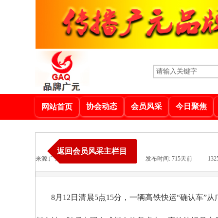
协会动态
会员风采
今日聚焦
网站首页
返回会员风采主栏目
来源:
广元新闻网
|
作者:
品牌广元
|
发布时间:
715天前
|
132
8月12日清晨5点15分，一辆高铁快运“确认