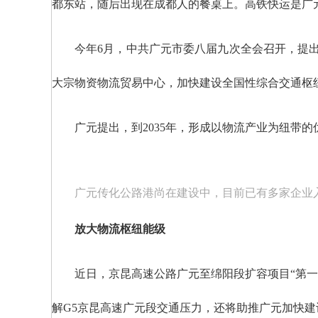
都东站，随后出现在成都人的餐桌上。高铁快运是广元
今年6月，中共广元市委八届九次全会召开，提
大宗物资物流贸易中心，加快建设全国性综合交通枢
广元提出，到2035年，形成以物流产业为纽带
广元传化公路港尚在建设中，目前已有多家企业
放大物流枢纽能级
近日，京昆高速公路广元至绵阳段扩容项目“第
解G5京昆高速广元段交通压力，还将助推广元加快